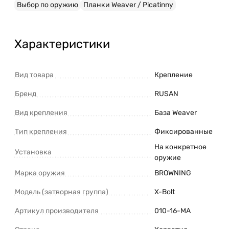
Выбор по оружию
Планки Weaver / Picatinny
Характеристики
Вид товара
Крепление
Бренд
RUSAN
Вид крепления
База Weaver
Тип крепления
Фиксированные
На конкретное
Установка
оружие
Марка оружия
BROWNING
Модель (затворная группа)
X-Bolt
Артикул производителя
010-16-MA