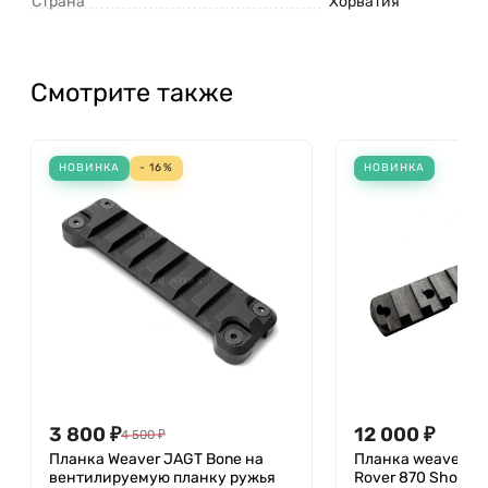
Страна
Хорватия
Смотрите также
НОВИНКА
- 16%
НОВИНКА
3 800 ₽
12 000 ₽
4 500
₽
Планка Weaver JAGT Bone на
Планка weaver JA
вентилируемую планку ружья
Rover 870 Short A