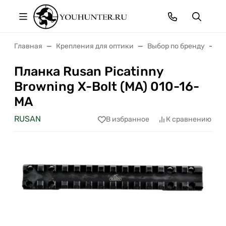
Главная
Крепления для оптики
Выбор по бренду
Пл
Планка Rusan Picatinny
Browning X-Bolt (MA) 010-16-
MA
RUSAN
В избранное
К сравнению